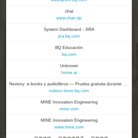
chat
www.chat.vip
System Dashboard - JIRA
jira.bq.com
BQ Educación
bq.com
Unknown
home.ai
Nextory: e-books y audiolibros — Prueba gratuita durante 30 días
nubico-store.bq.com
MINE Innovation Engineering
mine.com
MINE Innovation Engineering
www.mine.com