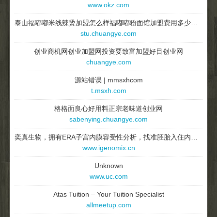
www.okz.com
泰山福嘟嘟米线辣烫加盟怎么样福嘟嘟粉面馆加盟费用多少创业网
stu.chuangye.com
创业商机网创业加盟网投资要致富加盟好目创业网
chuangye.com
源站错误 | mmsxhcom
t.msxh.com
格格面良心好用料正宗老味道创业网
sabenying.chuangye.com
奕真生物，拥有ERA子宫内膜容受性分析，找准胚胎入住内膜的黄金时期，助广大试管婴儿备孕妈妈实现梦想！ - China
www.igenomix.cn
Unknown
www.uc.com
Atas Tuition – Your Tuition Specialist
allmeetup.com