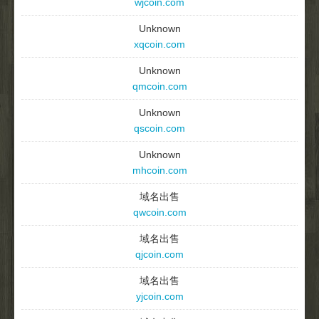
wjcoin.com
Unknown
xqcoin.com
Unknown
qmcoin.com
Unknown
qscoin.com
Unknown
mhcoin.com
域名出售
qwcoin.com
域名出售
qjcoin.com
域名出售
yjcoin.com