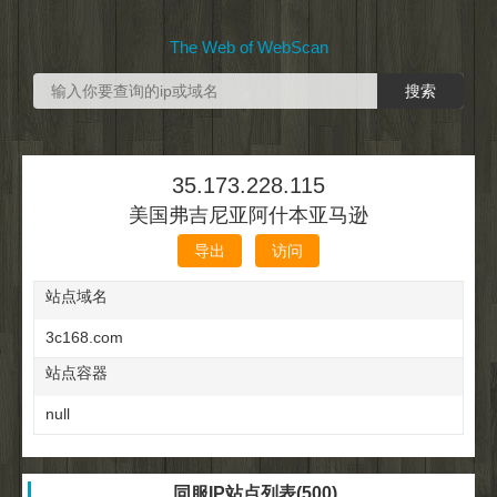
The Web of WebScan
35.173.228.115
美国弗吉尼亚阿什本亚马逊
导出
访问
站点域名
3c168.com
站点容器
null
同服IP站点列表(500)