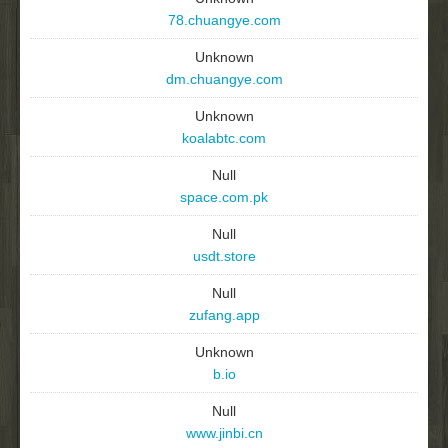
78.chuangye.com
Unknown
dm.chuangye.com
Unknown
koalabtc.com
Null
space.com.pk
Null
usdt.store
Null
zufang.app
Unknown
b.io
Null
www.jinbi.cn