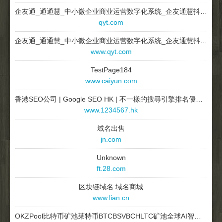
企友通_通通慧_中小微企业商业运营数字化系统_企友通慧抖销_抖销三剑客_慧抖建_慧抖拍_企友通官网
qyt.com
企友通_通通慧_中小微企业商业运营数字化系统_企友通慧抖销_抖销三剑客_慧抖建_慧抖拍_企友通官网
www.qyt.com
TestPage184
www.caiyun.com
香港SEO公司 | Google SEO HK | 不一樣的搜尋引擎排名優化服務 - Hello SEO
www.1234567.hk
域名出售
jn.com
Unknown
ft.28.com
区块链域名 域名商城
www.lian.cn
OKZPool比特币矿池莱特币BTCBSVBCHLTC矿池全球AI智能综合性数字货币矿池